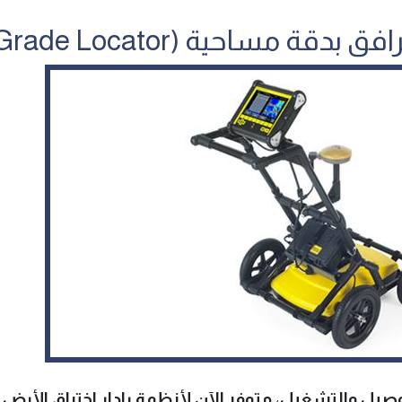
اهز للتوصيل والتشغيل، متوفر الآن لأنظمة رادار اختراق الأرض