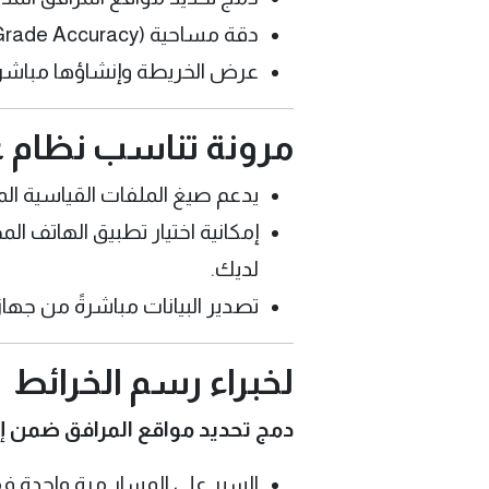
دقة مساحية (Survey Grade Accuracy).
عرض الخريطة وإنشاؤها مباشرةً
مرونة تناسب نظام 
يدعم صيغ الملفات القياسية ال
لديك.
تصدير البيانات مباشرةً من جهاز 
لخبراء رسم الخرائط
دمج تحديد مواقع المرافق ضمن إج
السير على المسار مرة واحدة ف