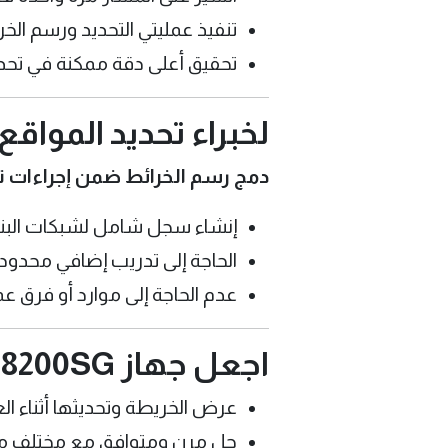
تنفيذ عمليتي التحديد ورسم الخر
تحقيق أعلى دقة ممكنة في تحدي
لخبراء تحديد المواقع
دمج رسم الخرائط ضمن إجراءات تح
إنشاء سجل شامل لشبكات البنية
الحاجة إلى تدريب إضافي محدود
عدم الحاجة إلى موارد أو فرق 
اجعل جهاز RD8200SG يعمل بالطريقة التي تناسبك
عرض الخريطة وتحديثها أثناء ا
حل مرن ومتوافق مع مختلف مز