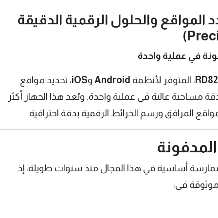
RD820 – محدد المواقع والحلول الرقمية الدقيقة
ونة في عملية واحدة
RD82
، المتوفر لأنظمة
Android
و
iOS
، تحديد مواقع
ة مساحية عالية في عملية واحدة. ويُعد هذا الجهاز أكثر
مواقع المرافق ورسم الخرائط الرقمية بدقة احترافية.
المدفونة
ممارسة أساسية في هذا المجال منذ سنوات طويلة، إذ
موثوقة في: