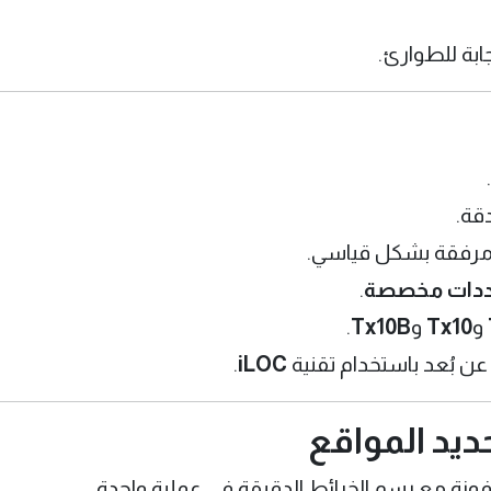
ابة للطوارئ.
.
قة.
رفقة بشكل قياسي.
.
و
Tx10
و
Tx10B
.
ن بُعد باستخدام تقنية
iLOC
.
حديد المواقع
فونة مع رسم الخرائط الدقيقة في عملية واحدة.