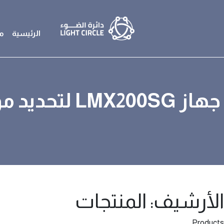
الرئيسية
م
جهاز LMX200SG لتحديد مواقع المرافق بدقة مساحية (Survey Grade Locator)
الأرشيف:
المنتجات
Products