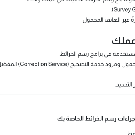
 عبر الهاتف المحمول.
عملك
مستخدمة في برامج رسم الخرائط.
إمكانية اختيار تطبيق الهاتف المحمول ومزود خدمة التصحيح (rrection Service
التحديد.
راءات رسم الخرائط الخاصة بك
قط.