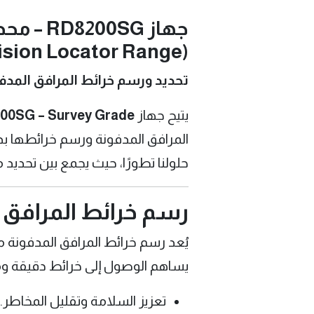
جهاز 0SG
(Precision Locator Range)
تحديد ورسم خرائط المرافق المدف
يتيح جهاز
00SG – Survey Grade
المرافق المدفونة ورسم خرائطها بدق
حلولنا تطورًا، حيث يجمع بين تحديد 
رسم خرائط المرافق 
يُعد رسم خرائط المرافق المدفونة 
يساهم الوصول إلى خرائط دقيقة و
تعزيز السلامة وتقليل المخاطر.